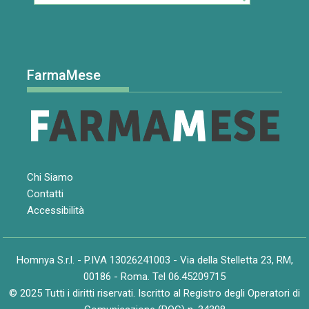
FarmaMese
Chi Siamo
Contatti
Accessibilità
Homnya S.r.l. - P.IVA 13026241003 - Via della Stelletta 23, RM,
00186 - Roma. Tel 06.45209715
© 2025 Tutti i diritti riservati. Iscritto al Registro degli Operatori di