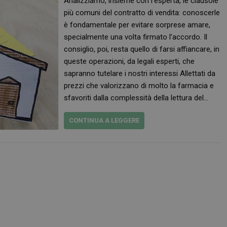
Analizziamo, insieme con l’esperta, le clausole
più comuni del contratto di vendita: conoscerle
è fondamentale per evitare sorprese amare,
specialmente una volta firmato l’accordo. Il
consiglio, poi, resta quello di farsi affiancare, in
queste operazioni, da legali esperti, che
sapranno tutelare i nostri interessi Allettati da
prezzi che valorizzano di molto la farmacia e
sfavoriti dalla complessità della lettura del…
CONTINUA A LEGGERE