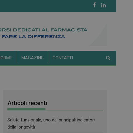
NORME
MAGAZINE
CONTATTI
Articoli recenti
Salute funzionale, uno dei principali indicatori
della longevità