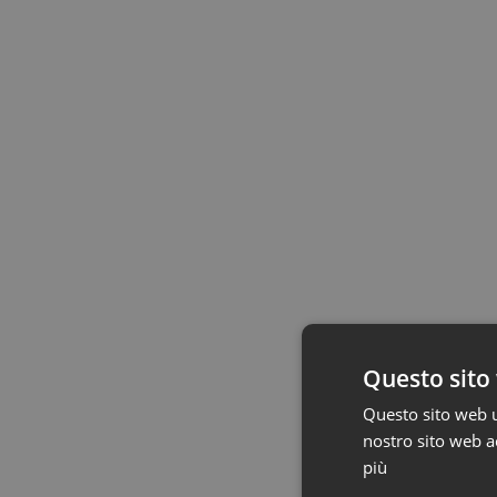
Questo sito 
Questo sito web ut
nostro sito web ac
più