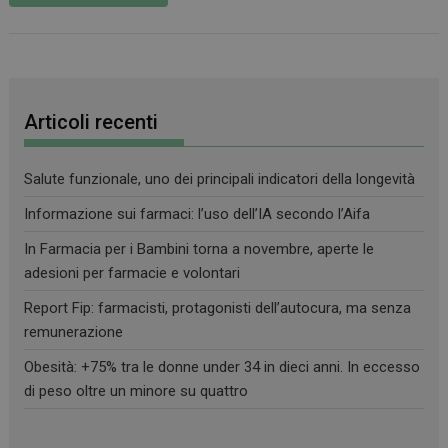
Articoli recenti
Salute funzionale, uno dei principali indicatori della longevità
Informazione sui farmaci: l’uso dell’IA secondo l’Aifa
In Farmacia per i Bambini torna a novembre, aperte le
adesioni per farmacie e volontari
Report Fip: farmacisti, protagonisti dell’autocura, ma senza
remunerazione
Obesità: +75% tra le donne under 34 in dieci anni. In eccesso
di peso oltre un minore su quattro