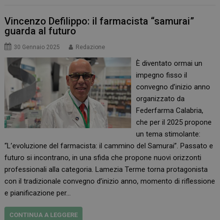
Vincenzo Defilippo: il farmacista “samurai”
guarda al futuro
30 Gennaio 2025
Redazione
È diventato ormai un
impegno fisso il
convegno d’inizio anno
organizzato da
Federfarma Calabria,
che per il 2025 propone
un tema stimolante:
“L’evoluzione del farmacista: il cammino del Samurai”. Passato e
futuro si incontrano, in una sfida che propone nuovi orizzonti
professionali alla categoria. Lamezia Terme torna protagonista
con il tradizionale convegno d’inizio anno, momento di riflessione
e pianificazione per…
CONTINUA A LEGGERE