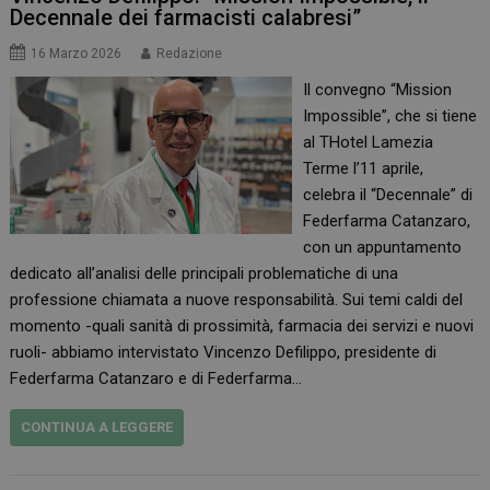
Decennale dei farmacisti calabresi”
16 Marzo 2026
Redazione
Il convegno “Mission
Impossible”, che si tiene
al THotel Lamezia
Terme l’11 aprile,
celebra il “Decennale” di
Federfarma Catanzaro,
con un appuntamento
dedicato all’analisi delle principali problematiche di una
professione chiamata a nuove responsabilità. Sui temi caldi del
momento -quali sanità di prossimità, farmacia dei servizi e nuovi
ruoli- abbiamo intervistato Vincenzo Defilippo, presidente di
Federfarma Catanzaro e di Federfarma…
CONTINUA A LEGGERE