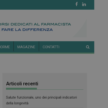
NORME
MAGAZINE
CONTATTI
Articoli recenti
Salute funzionale, uno dei principali indicatori
della longevità