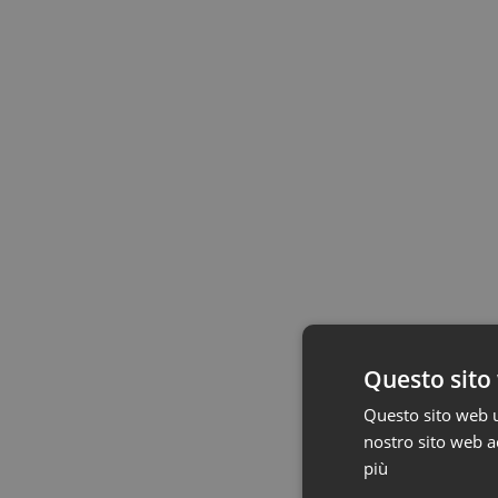
Questo sito 
Questo sito web ut
nostro sito web ac
più