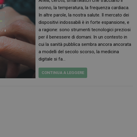
Anelli, cerotti, smartwatch che tracciano il
sonno, la temperatura, la frequenza cardiaca.
In altre parole, la nostra salute. Il mercato dei
dispositivi indossabili è in forte espansione, e
a ragione: sono strumenti tecnologici preziosi
per il benessere di domani. In un contesto in
cui la sanità pubblica sembra ancora ancorata
a modelli del secolo scorso, la medicina
digitale si fa…
CONTINUA A LEGGERE