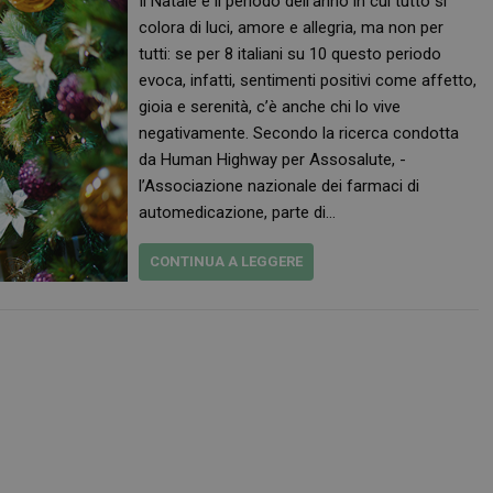
Il Natale è il periodo dell’anno in cui tutto si
colora di luci, amore e allegria, ma non per
tutti: se per 8 italiani su 10 questo periodo
evoca, infatti, sentimenti positivi come affetto,
gioia e serenità, c’è anche chi lo vive
negativamente. Secondo la ricerca condotta
da Human Highway per Assosalute, -
l’Associazione nazionale dei farmaci di
automedicazione, parte di…
CONTINUA A LEGGERE