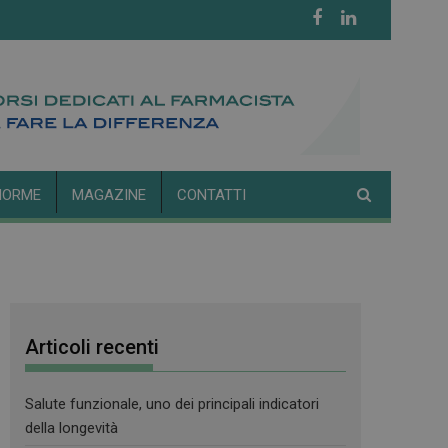
NORME
MAGAZINE
CONTATTI
Articoli recenti
Salute funzionale, uno dei principali indicatori
della longevità