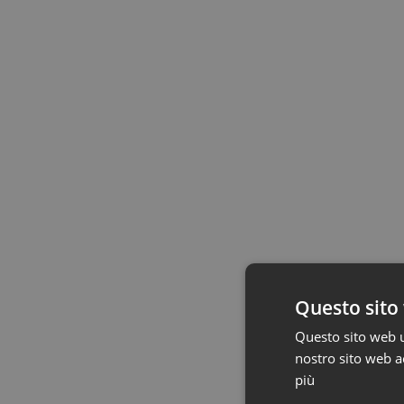
Questo sito 
Questo sito web ut
nostro sito web ac
più