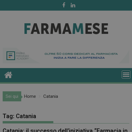
Skip
to
content
Sei qui
Home
Catania
Tag:
Catania
Catania: il successo dell’iniziativa “Farmacia in