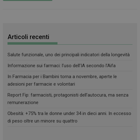
Articoli recenti
Salute funzionale, uno dei principali indicatori della longevità
Informazione sui farmaci: l’uso dell’IA secondo l’Aifa
In Farmacia per i Bambini torna a novembre, aperte le
adesioni per farmacie e volontari
Report Fip: farmacisti, protagonisti dell’autocura, ma senza
remunerazione
Obesità: +75% tra le donne under 34 in dieci anni. In eccesso
di peso oltre un minore su quattro