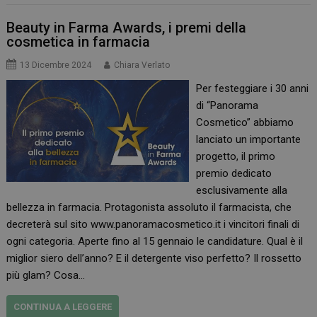
Beauty in Farma Awards, i premi della
cosmetica in farmacia
13 Dicembre 2024
Chiara Verlato
Per festeggiare i 30 anni
di “Panorama
Cosmetico” abbiamo
lanciato un importante
progetto, il primo
premio dedicato
esclusivamente alla
bellezza in farmacia. Protagonista assoluto il farmacista, che
decreterà sul sito www.panoramacosmetico.it i vincitori finali di
ogni categoria. Aperte fino al 15 gennaio le candidature. Qual è il
miglior siero dell’anno? E il detergente viso perfetto? Il rossetto
più glam? Cosa…
CONTINUA A LEGGERE