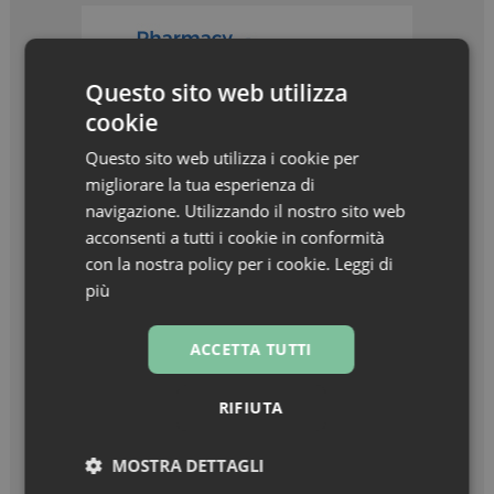
Questo sito web utilizza
cookie
Questo sito web utilizza i cookie per
migliorare la tua esperienza di
navigazione. Utilizzando il nostro sito web
acconsenti a tutti i cookie in conformità
con la nostra policy per i cookie.
Leggi di
più
I più letti
ACCETTA TUTTI
RIFIUTA
Intelligenza artificiale in farmacia: opportunità e
regole per un uso consapevole. Guida gratuita
alle applicazioni più utili e sicure
MOSTRA DETTAGLI