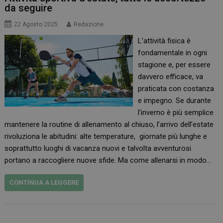
da seguire
22 Agosto 2025
Redazione
L’attività fisica è
fondamentale in ogni
stagione e, per essere
davvero efficace, va
praticata con costanza
e impegno. Se durante
l’inverno è più semplice
mantenere la routine di allenamento al chiuso, l’arrivo dell’estate
rivoluziona le abitudini: alte temperature, giornate più lunghe e
soprattutto luoghi di vacanza nuovi e talvolta avventurosi
portano a raccogliere nuove sfide. Ma come allenarsi in modo…
CONTINUA A LEGGERE